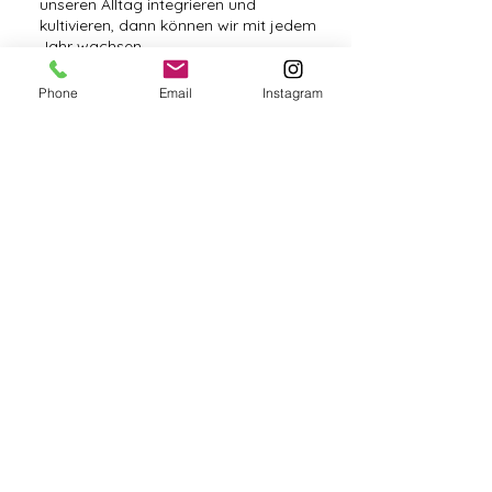
unseren Alltag integrieren und
kultivieren, dann können wir mit jedem
Jahr wachsen.
Phone
Email
Instagram
Share this event