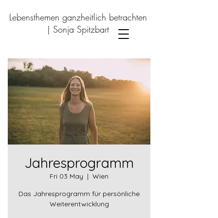
Lebensthemen ganzheitlich betrachten
|
Sonja Spitzbart
Jahresprogramm
Fri 03 May
  |  
Wien
Das Jahresprogramm für persönliche
Weiterentwicklung