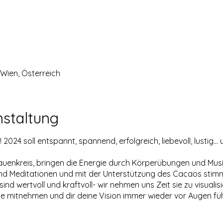
Wien, Österreich
nstaltung
024 soll entspannt, spannend, erfolgreich, liebevoll, lustig.
rauenkreis, bringen die Energie durch Körperübungen und Musi
und Meditationen und mit der Unterstützung des Cacaos stimm
sind wertvoll und kraftvoll- wir nehmen uns Zeit sie zu visuali
 mitnehmen und dir deine Vision immer wieder vor Augen führ