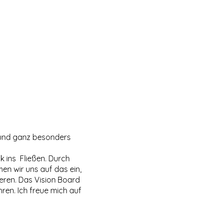
.. und ganz besonders
k ins Fließen. Durch
en wir uns auf das ein,
sieren. Das Vision Board
en. Ich freue mich auf