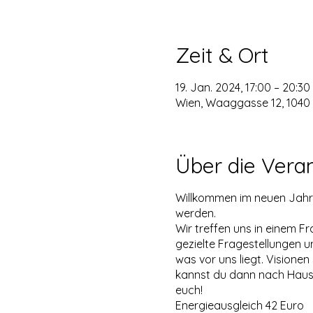
Zeit & Ort
19. Jan. 2024, 17:00 – 20:30
Wien, Waaggasse 12, 1040 
Über die Vera
Willkommen im neuen Jahr! 2
werden.
Wir treffen uns in einem F
gezielte Fragestellungen 
was vor uns liegt. Visionen 
kannst du dann nach Hause
euch!
Energieausgleich 42 Euro