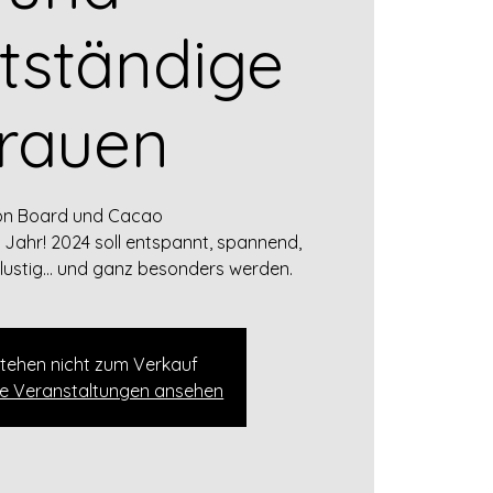
stständige
rauen
ion Board und Cacao
Jahr! 2024 soll entspannt, spannend,
l, lustig... und ganz besonders werden.
stehen nicht zum Verkauf
re Veranstaltungen ansehen