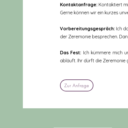
Kontaktanfrage:
Kontaktiert m
Gerne können wir ein kurzes unv
Vorbereitungsgespräch:
Ich da
der Zeremonie besprechen. Dana
Das Fest:
Ich kümmere mich um
abläuft. Ihr dürft die Zeremoni
Zur Anfrage