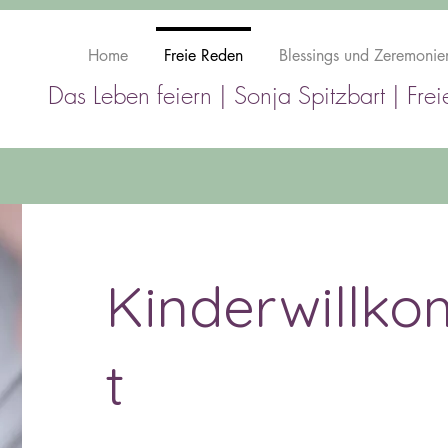
Home
Freie Reden
Blessings und Zeremonie
Das Leben feiern |
Sonja Spitzbart | Fre
Kinderwillk
t