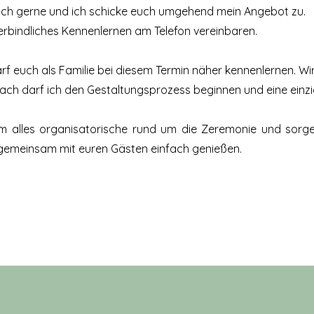
ich gerne und ich schicke euch umgehend mein Angebot zu.
erbindliches Kennenlernen am Telefon vereinbaren.
rf euch als Familie bei diesem Termin näher kennenlernen. 
ch darf ich den Gestaltungsprozess beginnen und eine einzi
 alles organisatorische rund um die Zeremonie und sorge 
e gemeinsam mit euren Gästen einfach genießen.