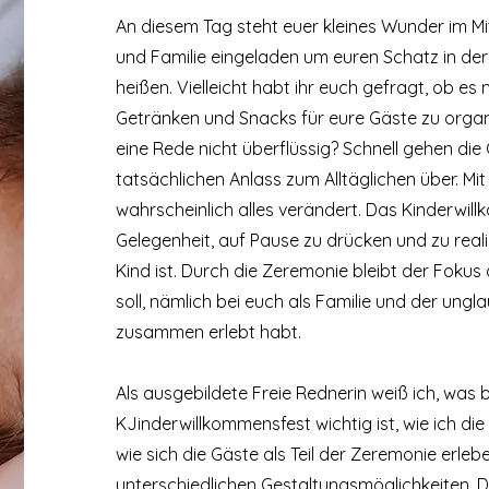
An diesem Tag steht euer kleines Wunder im Mit
und Familie eingeladen um euren Schatz in de
heißen. Vielleicht habt ihr euch gefragt, ob es
Getränken und Snacks für eure Gäste zu organi
eine Rede nicht überflüssig? Schnell gehen di
tatsächlichen Anlass zum Alltäglichen über. Mi
wahrscheinlich alles verändert. Das Kinderwill
Gelegenheit, auf Pause zu drücken und zu reali
Kind ist. Durch die Zeremonie bleibt der Fokus 
soll, nämlich bei euch als Familie und der ungla
zusammen erlebt habt.
Als ausgebildete Freie Rednerin weiß ich, was 
KJinderwillkommensfest wichtig ist, wie ich di
wie sich die Gäste als Teil der Zeremonie erleb
unterschiedlichen Gestaltungsmöglichkeiten. Da