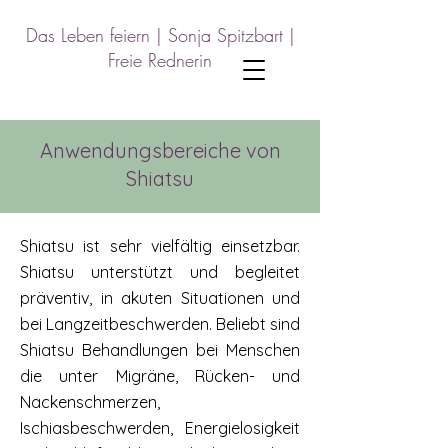
Das Leben feiern |
Sonja Spitzbart |
Freie Rednerin
Anwendungsbereiche von
Shiatsu
Shiatsu ist sehr vielfältig einsetzbar.
Shiatsu unterstützt und begleitet
präventiv, in akuten Situationen und
bei Langzeitbeschwerden. Beliebt sind
Shiatsu Behandlungen bei Menschen
die unter Migräne, Rücken- und
Nackenschmerzen,
Ischiasbeschwerden, Energielosigkeit